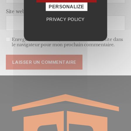
PERSONALIZE
Site web
PRIVACY POLICY
Enregistrer mon nom, mon e-mail et mon site dans
le navigateur pour mon prochain commentaire.