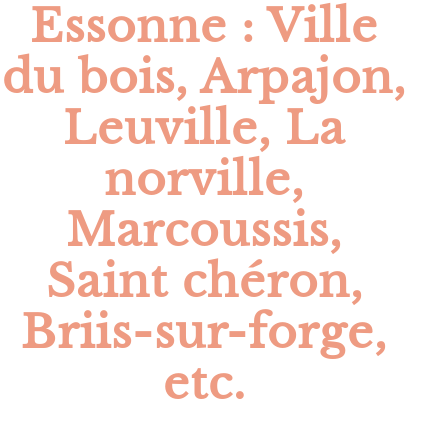
Essonne : Ville
du bois, Arpajon,
Leuville, La
norville,
Marcoussis,
Saint chéron,
Briis-sur-forge,
etc.