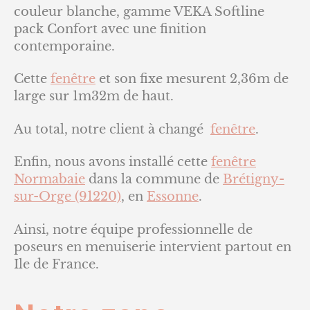
couleur blanche, gamme VEKA Softline
pack Confort avec une finition
contemporaine.
Cette
fenêtre
et son fixe mesurent 2,36m de
large sur 1m32m de haut.
Au total, notre client à changé
fenêtre
.
Enfin, nous avons installé cette
fenêtre
Normabaie
dans la commune de
Brétigny-
sur-Orge (91220)
, en
Essonne
.
Ainsi, notre équipe professionnelle de
poseurs en menuiserie intervient partout en
Ile de France.