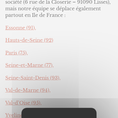
société (6 rue de la Closerie – 91090 Lisses),
mais notre équipe se déplace également
partout en Ile de France :
Essonne (91),
Hauts-de-Seine (92)
Paris (75),
Seine-et-Marne (77),
Seine-Saint-Denis (93),
Val-de-Marne (94),
Val-d’Oise (95),
Yvelines (78).