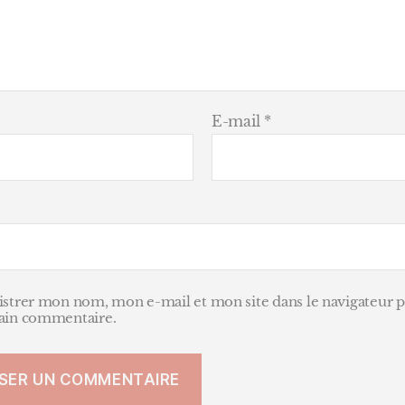
Athis
Mons,
Massy
Palais
etc.
E-mail
*
istrer mon nom, mon e-mail et mon site dans le navigateur
ain commentaire.