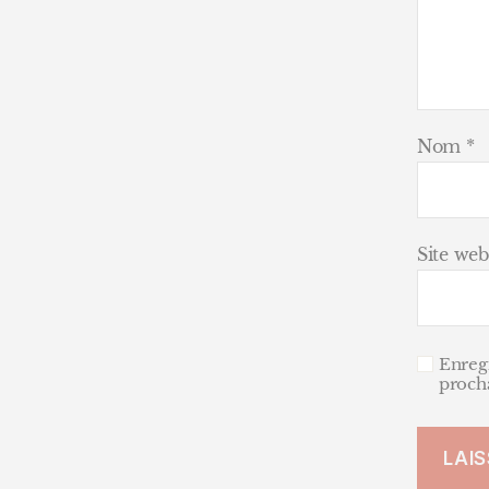
Nom
*
Site web
Enreg
proch