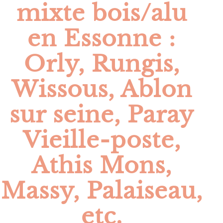
mixte bois/alu
en Essonne :
Orly, Rungis,
Wissous, Ablon
sur seine, Paray
Vieille-poste,
Athis Mons,
Massy, Palaiseau,
etc.