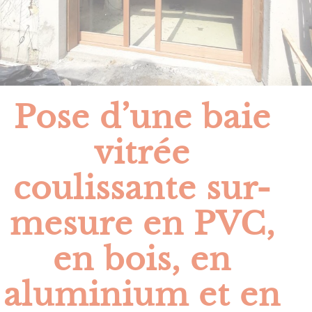
Pose d’une baie
vitrée
coulissante sur-
mesure en PVC,
en bois, en
aluminium et en