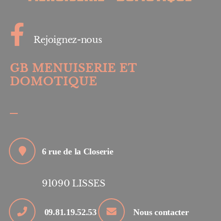
Rejoignez-nous
GB MENUISERIE ET
DOMOTIQUE
6 rue de la Closerie
91090
LISSES
09.81.19.52.53
Nous contacter