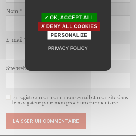
Nom
*
OK, ACCEPT ALL
DENY ALL COOKIES
PERSONALIZE
E-mail
*
PRIVACY POLICY
Site web
Enregistrer mon nom, mon e-mail et mon site dans
le navigateur pour mon prochain commentaire.