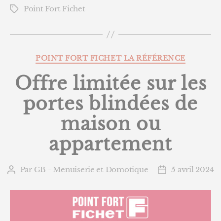
Point Fort Fichet
Étiquettes
Catégories
POINT FORT FICHET LA RÉFÉRENCE
Offre limitée sur les
portes blindées de
maison ou
appartement
Par
GB - Menuiserie et Domotique
5 avril 2024
Auteur
Date
de
de
l’article
l’article