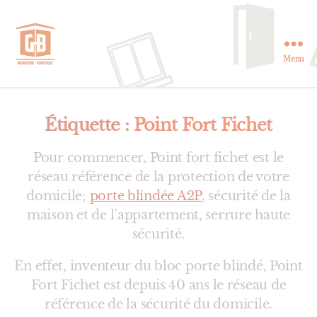
Menu
GB
Menuiserie
et
Domotique
Étiquette :
Point Fort Fichet
en
Essonne
Pour commencer, Point fort fichet est le
réseau référence de la protection de votre
domicile;
porte blindée A2P
, sécurité de la
maison et de l’appartement, serrure haute
sécurité.
En effet, inventeur du bloc porte blindé, Point
Fort Fichet est depuis 40 ans le réseau de
référence de la sécurité du domicile.