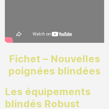
Fichet – Nouvelles
poignées blindées
Les équipements
blindés Robust