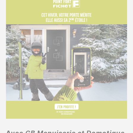
Avec
GB Menuiserie et Domotique
,