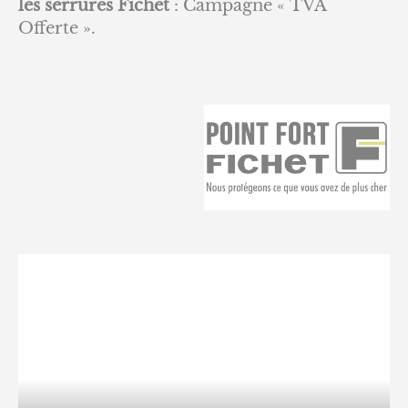
les serrures Fichet
: Campagne « TVA
Offerte ».