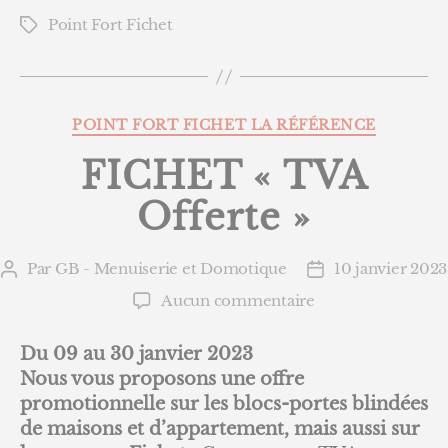
Point Fort Fichet
Étiquettes
Catégories
POINT FORT FICHET LA RÉFÉRENCE
FICHET « TVA
Offerte »
Par
GB - Menuiserie et Domotique
10 janvier 2023
Auteur
Date
de
de
sur
Aucun commentaire
l’article
l’article
FICHET
« TVA
Du 09 au 30 janvier 2023
Offerte »
Nous vous proposons une offre
promotionnelle sur les blocs-portes blindées
de
maisons et d’appartement, mais aussi sur