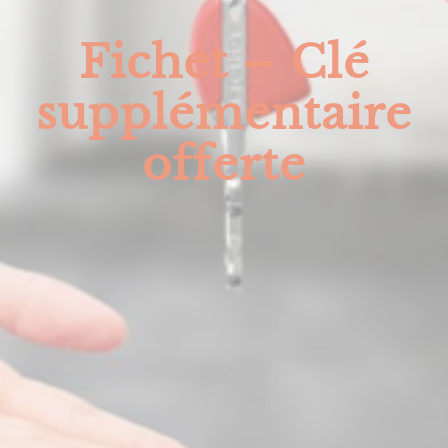
Fichet – Clé
supplémentaire
offerte