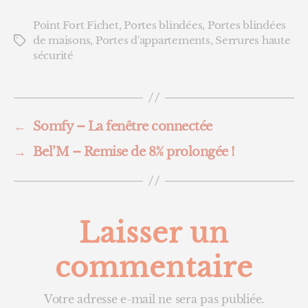
Point Fort Fichet
,
Portes blindées
,
Portes blindées
de maisons
,
Portes d'appartements
,
Serrures haute
Étiquettes
sécurité
←
Somfy – La fenêtre connectée
→
Bel’M – Remise de 8% prolongée !
Laisser un
commentaire
Votre adresse e-mail ne sera pas publiée.