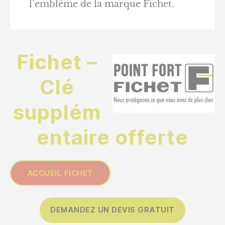
l’emblème de la marque Fichet.
Fichet –
Clé
supplém
entaire offerte
ACCUEIL FICHET
DEMANDEZ UN DEVIS GRATUIT