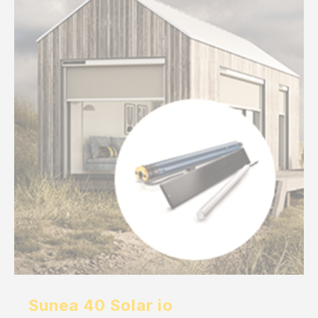
Sunea 40 Solar io