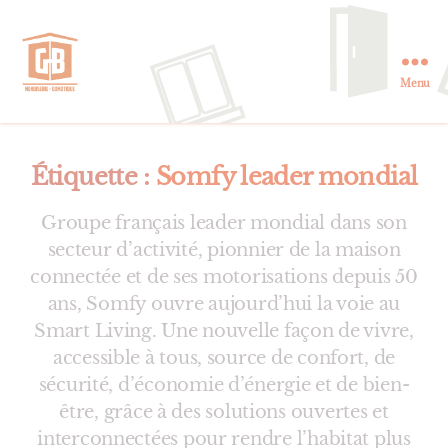
Menu
GB
Menuiserie
et
Domotique
Étiquette :
Somfy leader mondial
en
Essonne
Groupe français leader mondial dans son
secteur d’activité, pionnier de la maison
connectée et de ses motorisations depuis 50
ans, Somfy ouvre aujourd’hui la voie au
Smart Living. Une nouvelle façon de vivre,
accessible à tous, source de confort, de
sécurité, d’économie d’énergie et de bien-
être, grâce à des solutions ouvertes et
interconnectées pour rendre l’habitat plus