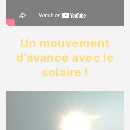
Un mouvement
d’avance avec le
solaire !