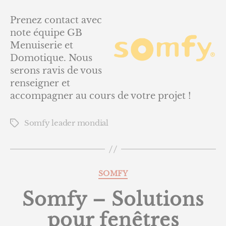
Prenez contact avec
note équipe GB
Menuiserie et
Domotique. Nous
serons ravis de vous
renseigner et
accompagner au cours de votre projet !
Somfy leader mondial
Étiquettes
Catégories
SOMFY
Somfy – Solutions
pour fenêtres