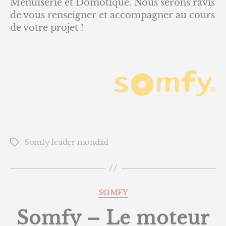
Menuiserie et Domotique. Nous serons ravis
de vous renseigner et accompagner au cours
de votre projet !
Somfy leader mondial
Étiquettes
Catégories
SOMFY
Somfy – Le moteur