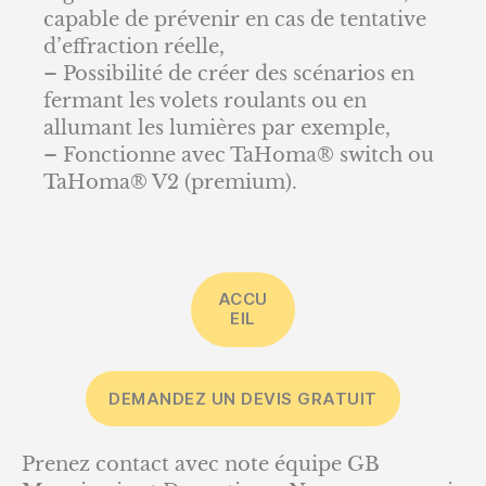
capable de prévenir en cas de tentative
d’effraction réelle,
– Possibilité de créer des scénarios en
fermant les volets roulants ou en
allumant les lumières par exemple,
– Fonctionne avec TaHoma® switch ou
TaHoma® V2 (premium).
ACCU
EIL
DEMANDEZ UN DEVIS GRATUIT
Prenez contact avec note équipe GB