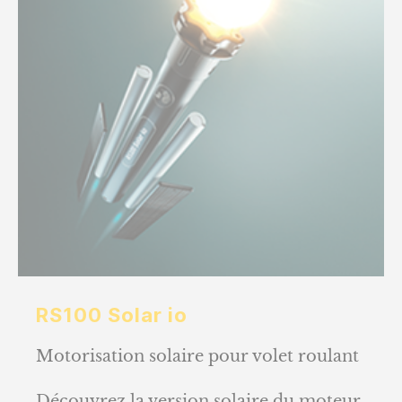
RS100 Solar io
Motorisation solaire pour volet roulant
Découvrez la version solaire du moteur