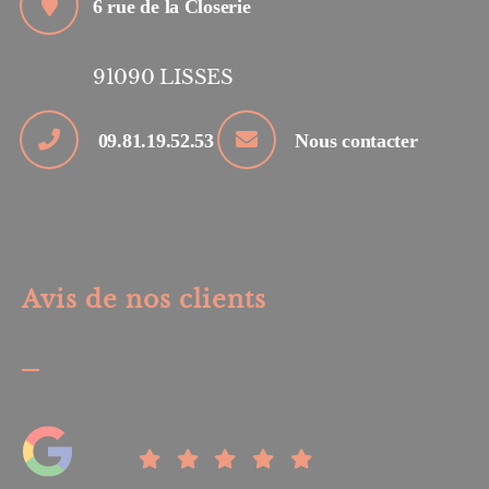
6 rue de la Closerie
91090
LISSES
09.81.19.52.53
Nous contacter
Avis de nos clients