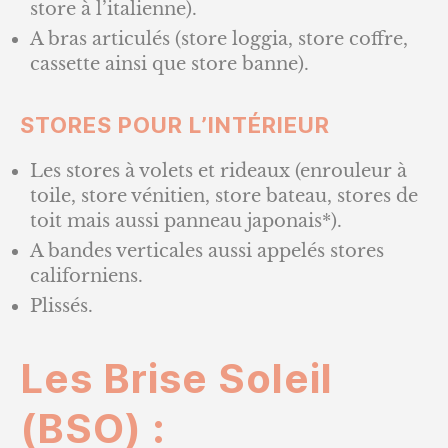
store à l’italienne).
A bras articulés (store loggia, store coffre,
cassette ainsi que store banne).
STORES POUR L’INTÉRIEUR
Les stores à volets et rideaux (enrouleur à
toile, store vénitien, store bateau, stores de
toit mais aussi panneau japonais*).
A bandes verticales aussi appelés stores
californiens.
Plissés.
Les Brise Soleil
(BSO) :