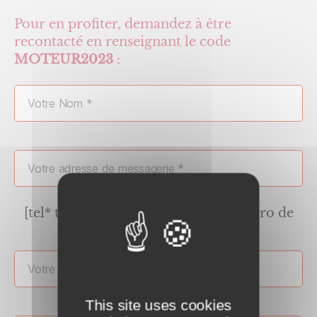
Pour en profiter, demandez à être
recontacté en renseignant le code
MOTEUR2023
:
[tel* tel-685 placeholder Votre numéro de
téléphone *]
This site uses cookies