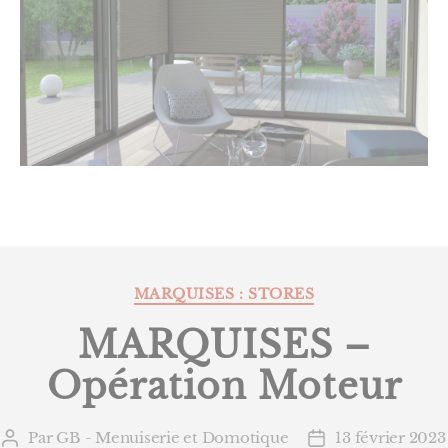
Catégories
MARQUISES : STORES
MARQUISES –
Opération Moteur
Par
GB - Menuiserie et Domotique
13 février 2023
Auteur
Date