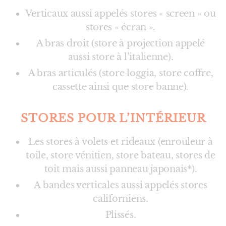
Verticaux aussi appelés stores « screen » ou
stores « écran ».
A bras droit (store à projection appelé
aussi store à l’italienne).
A bras articulés (store loggia, store coffre,
cassette ainsi que store banne).
STORES POUR L’INTÉRIEUR
Les stores à volets et rideaux (enrouleur à
toile, store vénitien, store bateau, stores de
toit mais aussi panneau japonais*).
A bandes verticales aussi appelés stores
californiens.
Plissés.