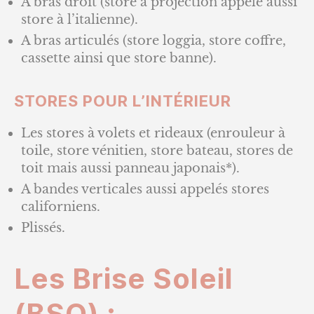
A bras droit (store à projection appelé aussi
store à l’italienne).
A bras articulés (store loggia, store coffre,
cassette ainsi que store banne).
STORES POUR L’INTÉRIEUR
Les stores à volets et rideaux (enrouleur à
toile, store vénitien, store bateau, stores de
toit mais aussi panneau japonais*).
A bandes verticales aussi appelés stores
californiens.
Plissés.
Les Brise Soleil
(BSO) :