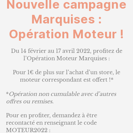
Nouvelle campagne
:
Opération
Marquises :
MOTEUR
!
Opération Moteur !
Du 14 février au 17 avril 2022, profitez de
l’Opération Moteur Marquises :
Pour 1€ de plus sur l’achat d’un store, le
moteur correspondant est offert !*
*
Opération non cumulable avec d’autres
offres ou remises
.
Pour en profiter, demandez à être
recontacté en renseignant le code
MOTEUR2022 :