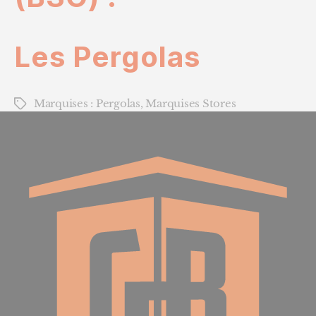
Les Pergolas
Marquises : Pergolas
,
Marquises Stores
Étiquettes