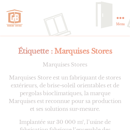
Menu
GB
Menuiserie
et
Domotique
Étiquette :
Marquises Stores
en
Essonne
Marquises Stores
Marquises Store est un fabriquant de stores
extérieurs, de brise-soleil orientables et de
pergolas bioclimatiques, la marque
Marquises est reconnue pour sa production
et ses solutions sur-mesure.
Implantée sur 30 000 m², l’usine de