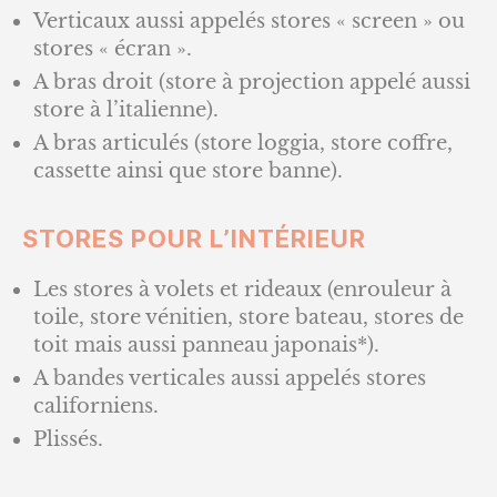
Verticaux aussi appelés stores « screen » ou
stores « écran ».
A bras droit (store à projection appelé aussi
store à l’italienne).
A bras articulés (store loggia, store coffre,
cassette ainsi que store banne).
STORES POUR L’INTÉRIEUR
Les stores à volets et rideaux (enrouleur à
toile, store vénitien, store bateau, stores de
toit mais aussi panneau japonais*).
A bandes verticales aussi appelés stores
californiens.
Plissés.