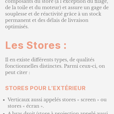
composants du store (à l’exception du filage,
de la toile et du moteur) et assure un gage de
souplesse et de réactivité grâce à un stock
permanent et des délais de livraison
optimisés.
Les Stores :
Il en existe différents types, de qualités
fonctionnelles distinctes. Parmi ceux-ci, on
peut citer :
STORES POUR L’EXTÉRIEUR
Verticaux aussi appelés stores « screen » ou
stores « écran ».
A bras droit (store à projection appelé aussi