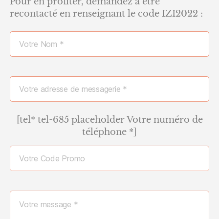
Pour en profiter, demandez à être
recontacté en renseignant le code IZI2022 :
[tel* tel-685 placeholder Votre numéro de
téléphone *]