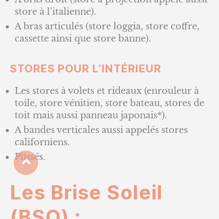
store à l’italienne).
A bras articulés (store loggia, store coffre,
cassette ainsi que store banne).
STORES POUR L’INTÉRIEUR
Les stores à volets et rideaux (enrouleur à
toile, store vénitien, store bateau, stores de
toit mais aussi panneau japonais*).
A bandes verticales aussi appelés stores
californiens.
Plissés.
Les Brise Soleil
(BSO) :