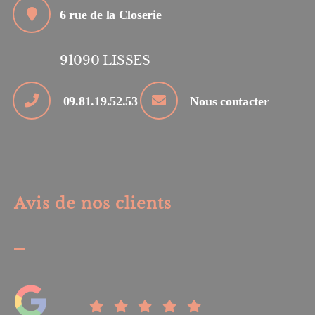
6 rue de la Closerie
91090
LISSES
09.81.19.52.53
Nous contacter
Avis de nos clients