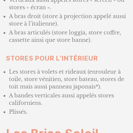
stores « écran ».
A bras droit (store à projection appelé aussi
store à l’italienne).
A bras articulés (store loggia, store coffre,
cassette ainsi que store banne).
STORES POUR L’INTÉRIEUR
Les stores à volets et rideaux (enrouleur à
toile, store vénitien, store bateau, stores de
toit mais aussi panneau japonais*).
A bandes verticales aussi appelés stores
californiens.
Plissés.