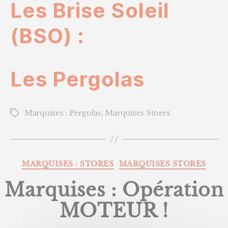
Les Brise Soleil
(BSO) :
Les Pergolas
Marquises : Pergolas
,
Marquises Stores
Étiquettes
Catégories
MARQUISES : STORES
MARQUISES STORES
Marquises : Opération
MOTEUR !