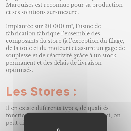
Marquises est reconnue pour sa production
et ses solutions sur-mesure.
Implantée sur 30 000 m², l’usine de
fabrication fabrique l’ensemble des
composants du store (à l’exception du filage,
de la toile et du moteur) et assure un gage de
souplesse et de réactivité grâce à un stock
permanent et des délais de livraison
optimisés.
Les Stores :
Il en existe différents types, de qualités
fonctionnelles distinctes. Parmi ceux-ci, on
peut citer :