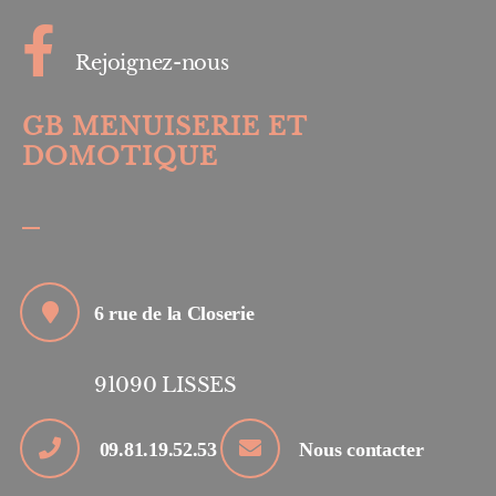
Rejoignez-nous
GB MENUISERIE ET
DOMOTIQUE
6 rue de la Closerie
91090
LISSES
09.81.19.52.53
Nous contacter