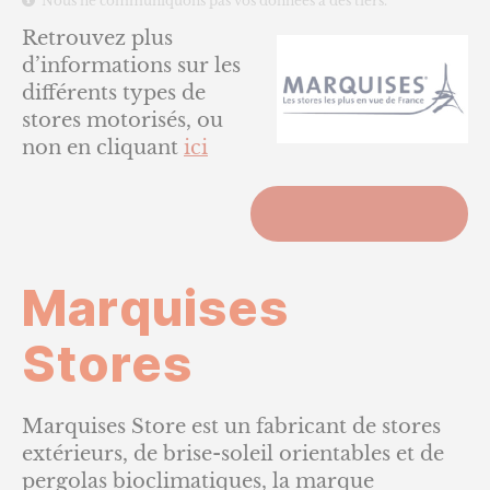
Nous ne communiquons pas vos données à des tiers.
Retrouvez plus
d’informations sur les
différents types de
stores motorisés, ou
non en cliquant
ici
ACCUEIL
Marquises
Stores
Marquises Store est un fabricant de stores
extérieurs, de brise-soleil orientables et de
pergolas bioclimatiques, la marque