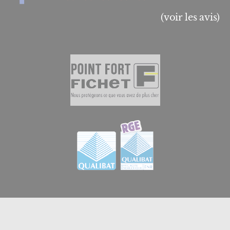
(voir les avis)
© 2026
GB Menuiserie et Domotique en Essonne
|
Créateur de sites internet en Essonne à Brétigny-sur-