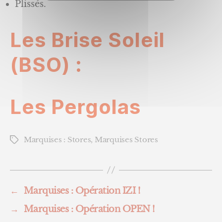
Plissés.
Les Brise Soleil
(BSO) :
Les Pergolas
Marquises : Stores
,
Marquises Stores
Étiquettes
←
Marquises : Opération IZI !
→
Marquises : Opération OPEN !